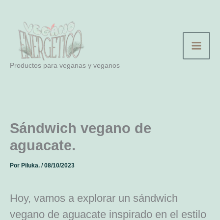
Ir
al
contenido
Productos para veganas y veganos
Sándwich vegano de
aguacate.
Por
Piluka.
/
08/10/2023
Hoy, vamos a explorar un sándwich
vegano de aguacate inspirado en el estilo