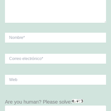
Nombre*
Correo
electrónico*
Web
Are you human? Please solve: