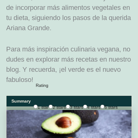
de incorporar más alimentos vegetales en
tu dieta, siguiendo los pasos de la querida
Ariana Grande.
Para más inspiración culinaria vegana, no
dudes en explorar más recetas en nuestro
blog. Y recuerda, ¡el verde es el nuevo
fabuloso!
Rating
Summary
1 star
2 stars
3 stars
4 stars
5 stars