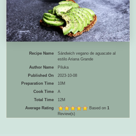
Recipe Name
Sándwich vegano de aguacate al
estilo Ariana Grande
Author Name
Piluka
Published On
2023-10-08
Preparation Time
10M
Cook Time
A
Total Time
12M
Average Rating
Based on
1
Review(s)