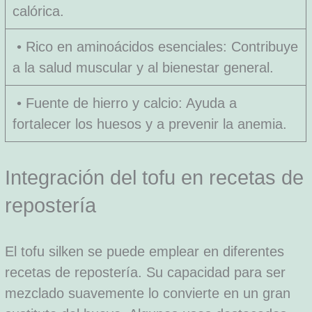
calórica.
• Rico en aminoácidos esenciales: Contribuye
a la salud muscular y al bienestar general.
• Fuente de hierro y calcio: Ayuda a
fortalecer los huesos y a prevenir la anemia.
Integración del tofu en recetas de
repostería
El tofu silken se puede emplear en diferentes
recetas de repostería. Su capacidad para ser
mezclado suavemente lo convierte en un gran