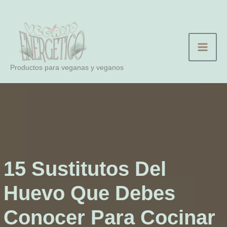
Ir
al
contenido
Productos para veganas y veganos
15 Sustitutos Del
Huevo Que Debes
Conocer Para Cocinar